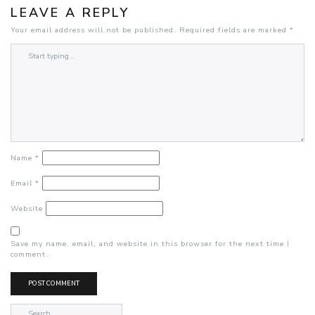
LEAVE A REPLY
Your email address will not be published.
Required fields are marked
*
Name
*
Email
*
Website
Save my name, email, and website in this browser for the next time I
comment.