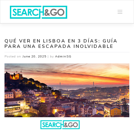
Skip
to
content
QUÉ VER EN LISBOA EN 3 DÍAS: GUÍA
PARA UNA ESCAPADA INOLVIDABLE
Posted on
June 20, 2025
|
by
AdminSG