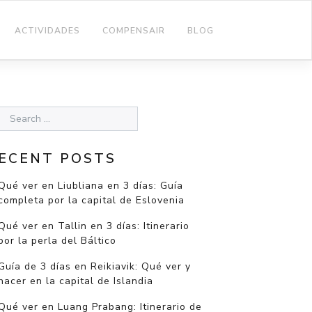
ACTIVIDADES
COMPENSAIR
BLOG
ECENT POSTS
Qué ver en Liubliana en 3 días: Guía
completa por la capital de Eslovenia
Qué ver en Tallin en 3 días: Itinerario
por la perla del Báltico
Guía de 3 días en Reikiavik: Qué ver y
hacer en la capital de Islandia
Qué ver en Luang Prabang: Itinerario de