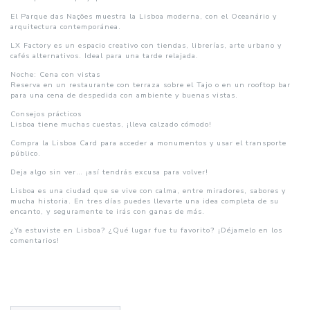
El Parque das Nações muestra la Lisboa moderna, con el Oceanário y
arquitectura contemporánea.
LX Factory es un espacio creativo con tiendas, librerías, arte urbano y
cafés alternativos. Ideal para una tarde relajada.
Noche: Cena con vistas
Reserva en un restaurante con terraza sobre el Tajo o en un rooftop bar
para una cena de despedida con ambiente y buenas vistas.
Consejos prácticos
Lisboa tiene muchas cuestas, ¡lleva calzado cómodo!
Compra la Lisboa Card para acceder a monumentos y usar el transporte
público.
Deja algo sin ver… ¡así tendrás excusa para volver!
Lisboa es una ciudad que se vive con calma, entre miradores, sabores y
mucha historia. En tres días puedes llevarte una idea completa de su
encanto, y seguramente te irás con ganas de más.
¿Ya estuviste en Lisboa? ¿Qué lugar fue tu favorito? ¡Déjamelo en los
comentarios!