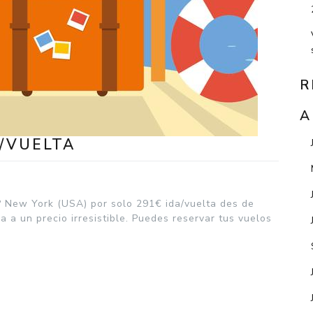
R
A
/VUELTA
? New York (USA) por solo 291€ ida/vuelta des de
 a un precio irresistible. Puedes reservar tus vuelos