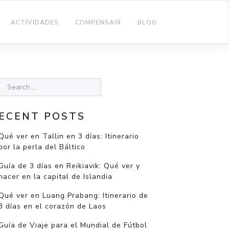
ACTIVIDADES
COMPENSAIR
BLOG
ECENT POSTS
Qué ver en Tallin en 3 días: Itinerario
por la perla del Báltico
Guía de 3 días en Reikiavik: Qué ver y
hacer en la capital de Islandia
Qué ver en Luang Prabang: Itinerario de
3 días en el corazón de Laos
Guía de Viaje para el Mundial de Fútbol