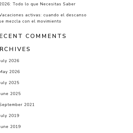
2026: Todo lo que Necesitas Saber
Vacaciones activas: cuando el descanso
se mezcla con el movimiento
ECENT COMMENTS
RCHIVES
July 2026
May 2026
July 2025
June 2025
September 2021
July 2019
June 2019