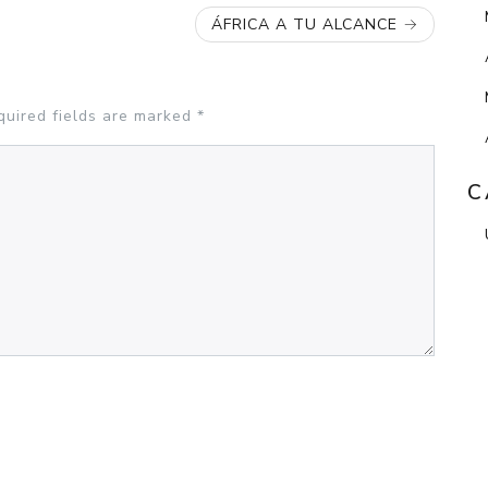
ÁFRICA A TU ALCANCE
quired fields are marked
*
C