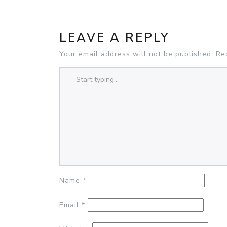
POST
NAVIGATION
LEAVE A REPLY
Your email address will not be published.
Re
Name
*
Email
*